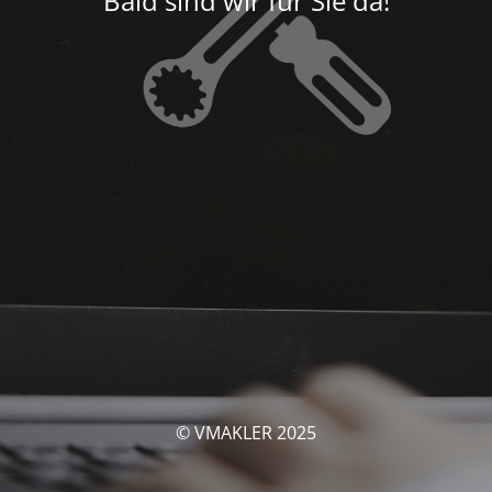
Bald sind wir für Sie da!
© VMAKLER 2025