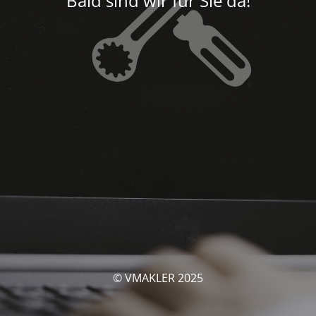
Bald sind wir für Sie da!
© VMAKLER 2025