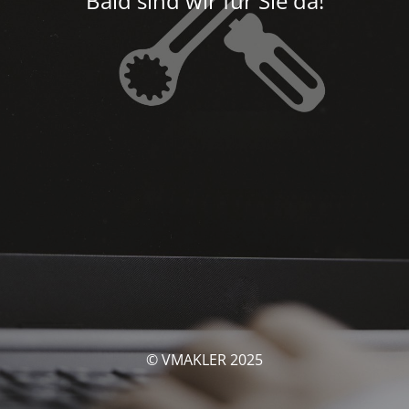
Bald sind wir für Sie da!
© VMAKLER 2025