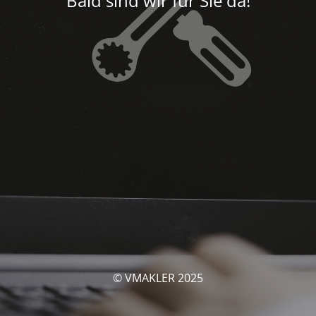
Bald sind wir für Sie da!
© VMAKLER 2025