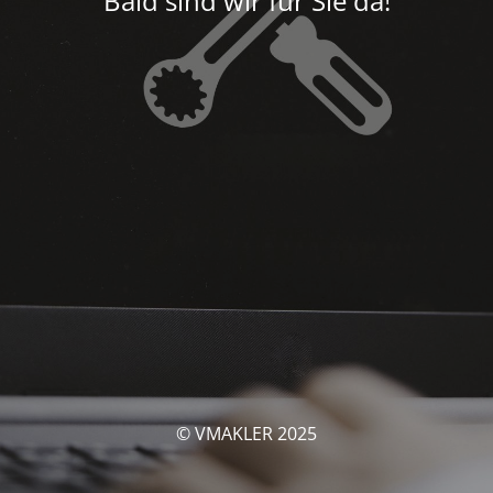
Bald sind wir für Sie da!
© VMAKLER 2025