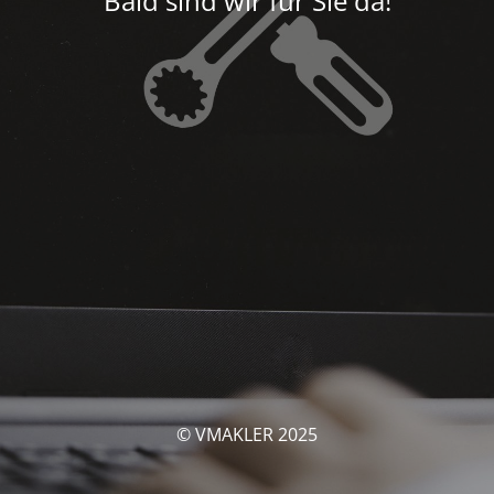
Bald sind wir für Sie da!
© VMAKLER 2025