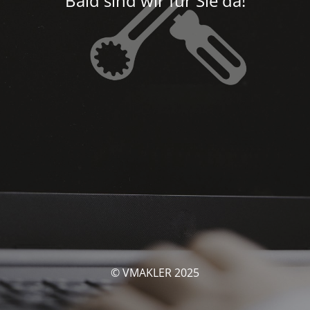
Bald sind wir für Sie da!
© VMAKLER 2025