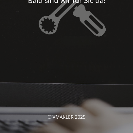
Bald sind wir für Sie da!
© VMAKLER 2025