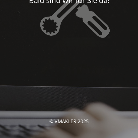
Bald sind wir für Sie da!
© VMAKLER 2025