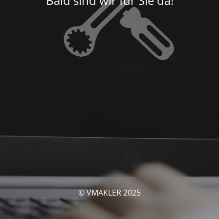
Bald sind wir für Sie da!
© VMAKLER 2025